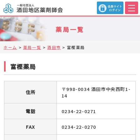
薬局一覧
ホーム
>
薬局一覧
>
酒田市
>
富樫薬局
富樫薬局
〒998-0034 酒田市中央西町1-
住所
14
電話
0234-22-0271
FAX
0234-22-0270