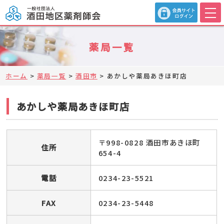
薬局一覧
ホーム
>
薬局一覧
>
酒田市
>
あかしや薬局あきほ町店
あかしや薬局あきほ町店
〒998-0828 酒田市あきほ町
住所
654-4
電話
0234-23-5521
FAX
0234-23-5448