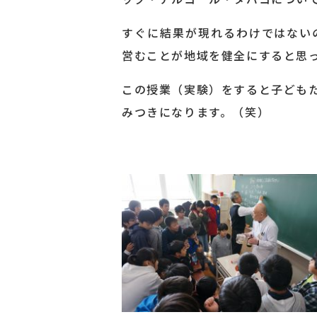
すぐに結果が現れるわけではない
営むことが地域を健全にすると思
この授業（実験）をすると子ども
みつきになります。（笑）