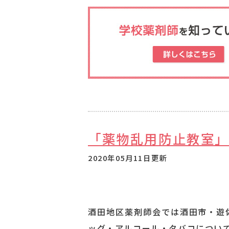
「薬物乱用防止教室」
2020年05月11日更新
酒田地区薬剤師会では酒田市・遊
ッグ・アルコール・タバコについ